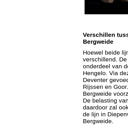
Verschillen tus
Bergweide
Hoewel beide lijn
verschillend. De
onderdeel van de
Hengelo. Via dez
Deventer gevoed,
Rijssen en Goor.
Bergweide voorzi
De belasting van
daardoor zal oo
de lijn in Diepen
Bergweide.